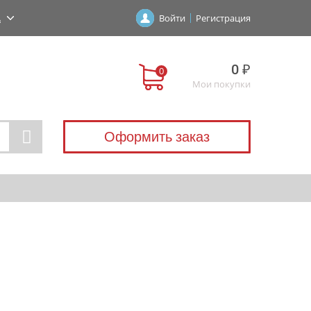
А
Войти
Регистрация
0 ₽
Мои покупки
Оформить заказ