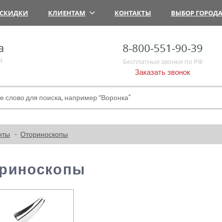
СКИДКИ
КЛИЕНТАМ
КОНТАКТЫ
ВЫБОР ГОРОД
а
й
Бесплатные звонки по РФ
Заказать звонок
нты
Оториноскопы
риноскопы