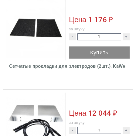
Цена
1 176 ₽
за штуку
-
+
Купить
Сетчатые прокладки для электродов (2шт.), KaWe
Цена
12 044 ₽
за штуку
-
+