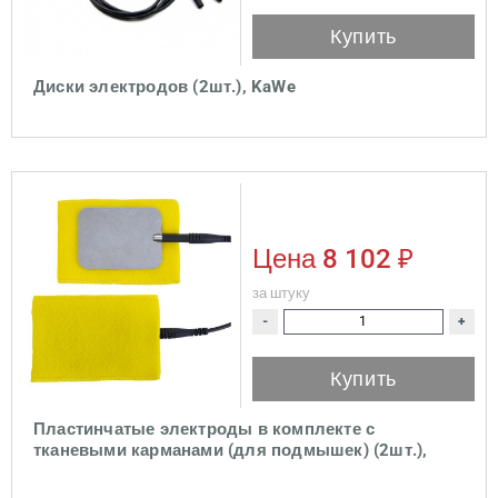
Купить
Диски электродов (2шт.), KaWe
Цена
8 102 ₽
за штуку
-
+
Купить
Пластинчатые электроды в комплекте с
тканевыми карманами (для подмышек) (2шт.),
KaWe