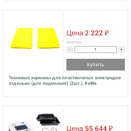
Цена
2 222 ₽
за штуку
-
+
Купить
Тканевые карманы для пластинчатых электродов
отдельно (для подмышек) (2шт.), KaWe
Цена
55 644 ₽