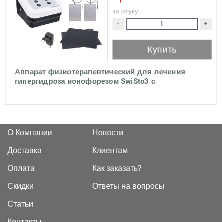
за штуку
-
+
Купить
Аппарат физиотерапевтический для лечения
гипергидроза ионофорезом SwiSto3 с
принадлежностями
О Компании
Новости
Доставка
Клиентам
Оплата
Как заказать?
Скидки
Ответы на вопросы
Статьи
Контакты