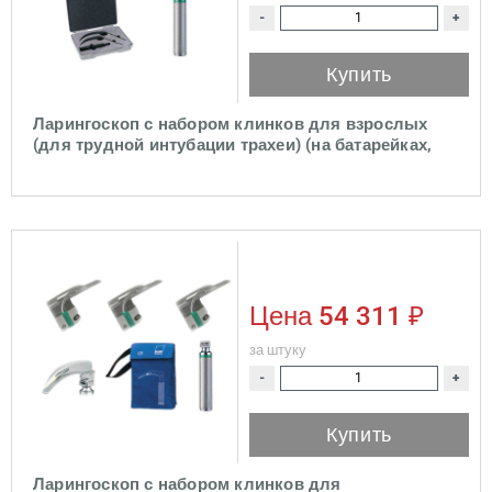
-
+
Купить
Ларингоскоп с набором клинков для взрослых
(для трудной интубации трахеи) (на батарейках,
лампочка LED)
Цена
54 311 ₽
за штуку
-
+
Купить
Ларингоскоп с набором клинков для