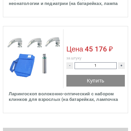
неонатологии и педиатрии (на батарейках, лампа
LED)
Цена
45 176 ₽
за штуку
-
+
Купить
Ларингоскоп волоконно-оптический с набором
клинков для взрослых (на батарейках, лампочка
LED)