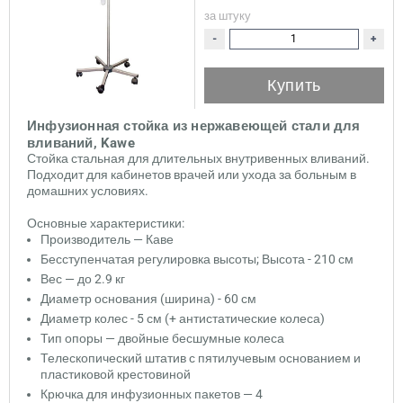
за штуку
-
+
Купить
Инфузионная стойка из нержавеющей стали для
вливаний, Kawe
Стойка стальная для длительных внутривенных вливаний.
Подходит для кабинетов врачей или ухода за больным в
домашних условиях.
Основные характеристики:
Производитель — Каве
Бесступенчатая регулировка высоты; Высота - 210 см
Вес — до 2.9 кг
Диаметр основания (ширина) - 60 см
Диаметр колес - 5 см (+ антистатические колеса)
Тип опоры — двойные бесшумные колеса
Телескопический штатив с пятилучевым основанием и
пластиковой крестовиной
Крючка для инфузионных пакетов — 4