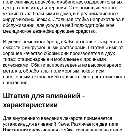
поликлиниках, врачебных кабинетах, оздоровительных
центрах для ухода и терапии. С ее помощью можно
ухаживать за больными и дома, и в реанимационных,
хирургических блоках. Стальная стойка неприхотлива в
обслуживании, для ухода за ней подходит обычное
медицинское дезинфицирующее средство.
Изделие немецкого бренда КаВе позволяет закреплять
емкости с инфузионными растворами. Штативы имеют
хорошее качество сборки; они производятся в двух
типах: стационарные и мобильные с прочными
колесиками. Оба типа произведены из высокопарного
металла, обработаны полимерным покрытием,
нанесенным технологией горячего электростатического
напыления.
Штатив для вливаний -
характеристики
Для внутреннего введения лекарств применяется
установка для вливаний Kawe. Различается два типа:
Настенная
инфузионная стойка, крепящаяся на стене.