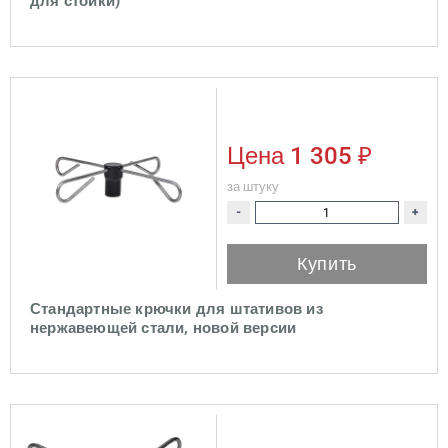
для стойки)
Цена
1 305 ₽
за штуку
-
+
Купить
Стандартные крючки для штативов из
нержавеющей стали, новой версии