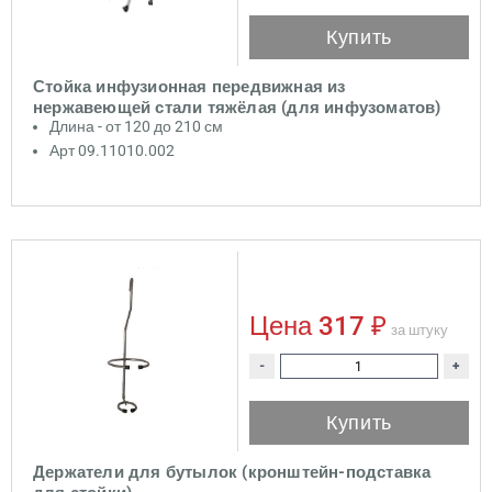
Купить
Стойка инфузионная передвижная из
нержавеющей стали тяжёлая (для инфузоматов)
Длина - от 120 до 210 см
Арт 09.11010.002
Цена
317 ₽
за штуку
-
+
Купить
Держатели для бутылок (кронштейн-подставка