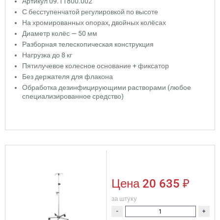
Артикул 09.11800.002
С бесступенчатой регулировкой по высоте
На хромированных опорах, двойных колёсах
Диаметр колёс — 50 мм
Разборная телескопическая конструкция
Нагрузка до 8 кг
Пятилучевое колесное основание + фиксатор
Без держателя для флакона
Обработка дезинфицирующими растворами (любое
специализированное средство)
Цена
20 635 ₽
за штуку
-
+