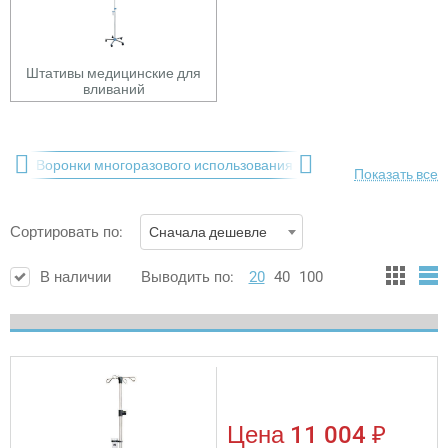
Штативы медицинские для
вливаний
ронки многоразового использования
Лабораторные штативы
Показать все
Сортировать по:
Сначала дешевле
В наличии
Выводить по:
20
40
100
Цена
11 004 ₽