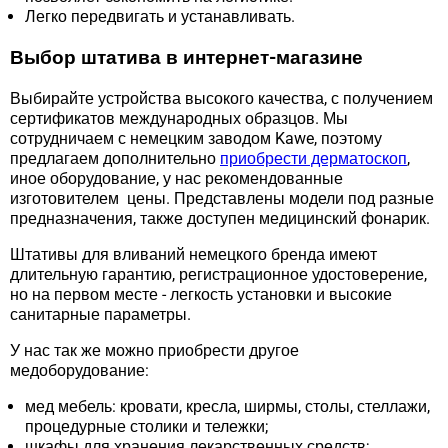
Легко передвигать и устанавливать.
Выбор штатива в интернет-магазине
Выбирайте устройства высокого качества, с получением
сертификатов международных образцов. Мы
сотрудничаем с немецким заводом Kawe, поэтому
предлагаем дополнительно
приобрести дерматоскоп
,
иное оборудование, у нас рекомендованные
изготовителем цены. Представлены модели под разные
предназначения, также доступен медицинский фонарик.
Штативы для вливаний немецкого бренда имеют
длительную гарантию, регистрационное удостоверение,
но на первом месте - легкость установки и высокие
санитарные параметры.
У нас так же можно приобрести другое
медоборудование:
мед мебель: кровати, кресла, ширмы, столы, стеллажи,
процедурные столики и тележки;
шкафы для хранения лекарственных средств;