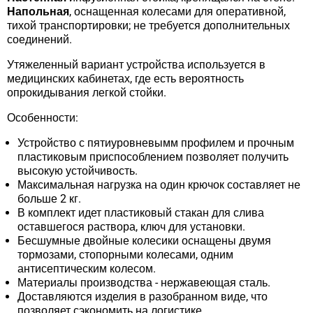
Напольная
, оснащенная колесами для оперативной,
тихой транспортировки; не требуется дополнительных
соединений.
Утяжеленный вариант устройства используется в
медицинских кабинетах, где есть вероятность
опрокидывания легкой стойки.
Особенности:
Устройство с пятиуровневымм профилем и прочным
пластиковым приспособлением позволяет получить
высокую устойчивость.
Максимальная нагрузка на один крючок составляет не
больше 2 кг.
В комплект идет пластиковый стакан для слива
оставшегося раствора, ключ для установки.
Бесшумные двойные колесики оснащены двумя
тормозами, стопорными колесами, одним
антисептическим колесом.
Материалы производства - нержавеющая сталь.
Доставляются изделия в разобранном виде, что
позволяет сэкономить на логистике.