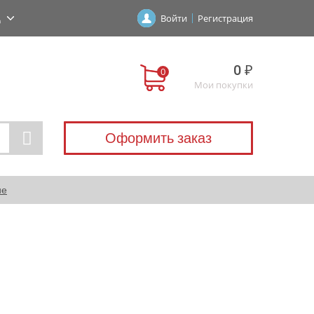
А
Войти
Регистрация
0 ₽
Мои покупки
Оформить заказ
ие