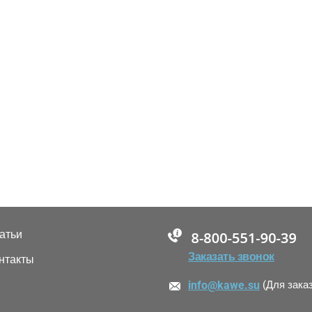
атьи
88005555550
Заказать звонок
нтакты
info@kawe.su
(Для зака