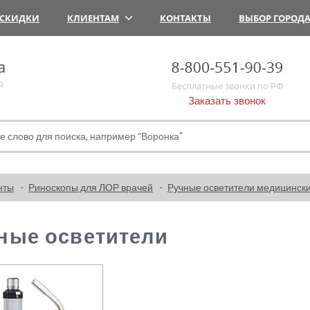
СКИДКИ
КЛИЕНТАМ
КОНТАКТЫ
ВЫБОР ГОРОД
а
й
Бесплатные звонки по РФ
Заказать звонок
нты
Риноскопы для ЛОР врачей
Ручные осветители медицинск
ные осветители