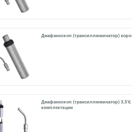
Диафаноскоп (трансиллюминатор) корот
Диафаноскоп (трансиллюминатор) 3,5V,
комплектации