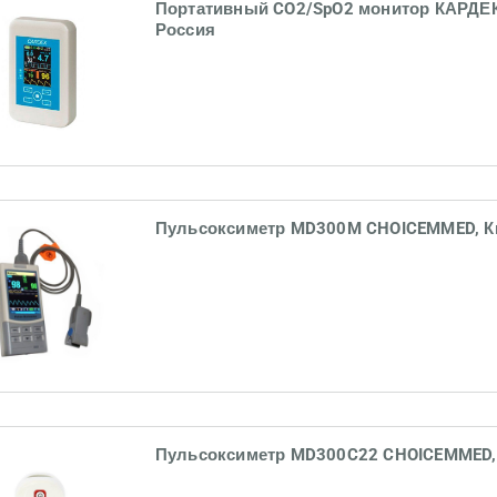
Портативный CO2/SpO2 монитор КАРДЕ
Россия
Пульсоксиметр MD300M CHOICEMMED, К
Пульсоксиметр MD300C22 CHOICEMMED,