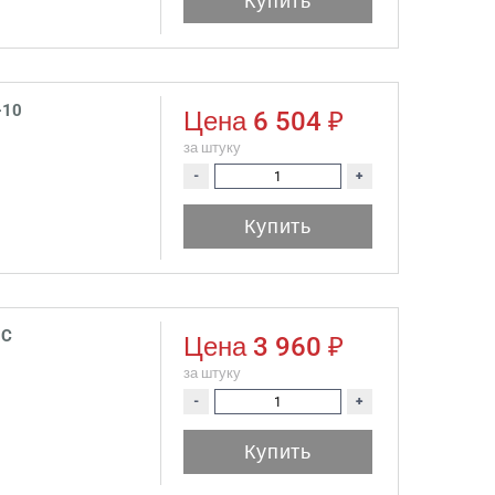
Купить
-10
Цена
6 504 ₽
за штуку
-
+
Купить
1C
Цена
3 960 ₽
за штуку
-
+
Купить