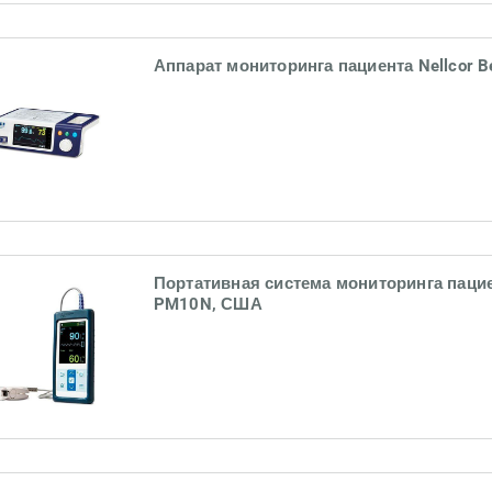
Аппарат мониторинга пациента Nellcor B
Портативная система мониторинга пацие
PM10N, США