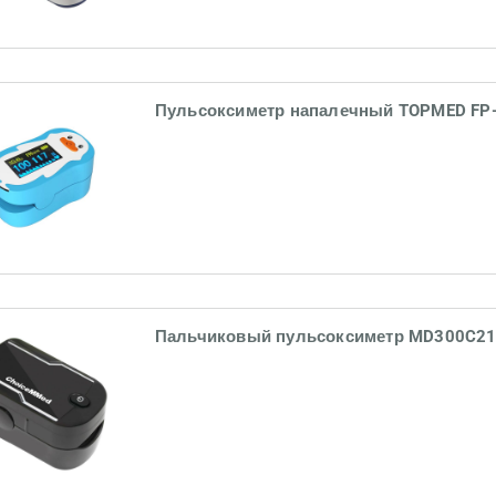
Пульсоксиметр напалечный TOPMED FP
Пальчиковый пульсоксиметр MD300C2