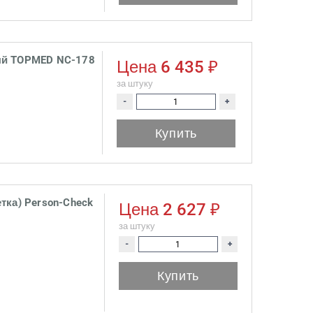
ый TOPMED NC-178
Цена
6 435 ₽
за штуку
-
+
Купить
тка) Person-Check
Цена
2 627 ₽
за штуку
-
+
Купить