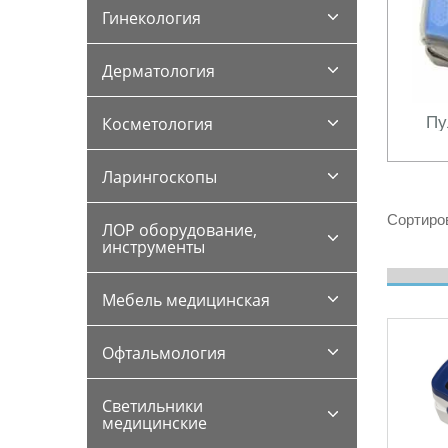
Гинекология
Дерматология
Пу
Косметология
Ларингоскопы
Сортиров
ЛОР оборудование,
инструменты
Мебель медицинская
Офтальмология
Светильники
медицинские