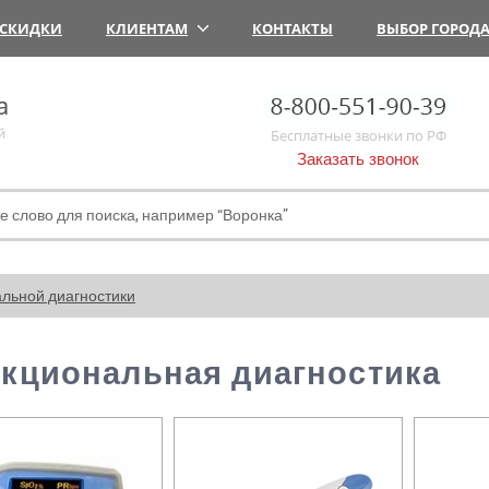
СКИДКИ
КЛИЕНТАМ
КОНТАКТЫ
ВЫБОР ГОРОД
а
й
Бесплатные звонки по РФ
Заказать звонок
льной диагностики
кциональная диагностика