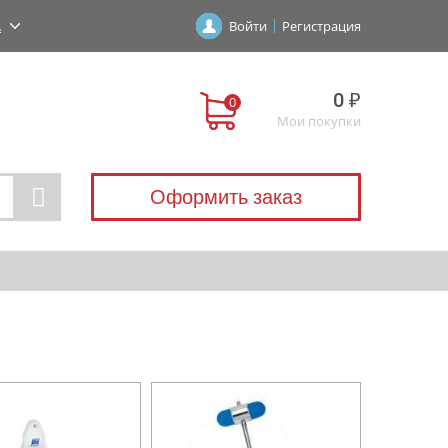
А
Войти
Регистрация
0 ₽
Мои покупки
Оформить заказ