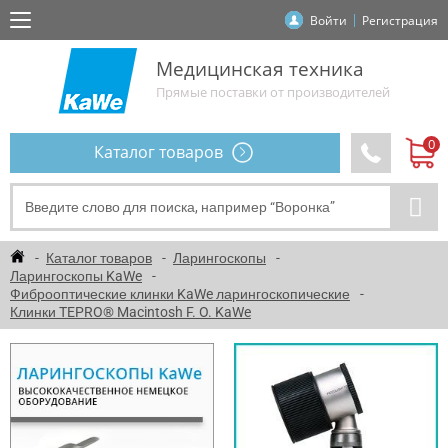
Войти
Регистрация
Медицинская техника
Прямые поставки от производителей
Каталог товаров
Каталог товаров
Ларингоскопы
Ларингоскопы KaWe
Фиброоптические клинки KaWe ларингоскопические
Клинки TEPRO® Macintosh F. O. KaWe