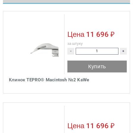
Цена
11 696 ₽
за штуку
-
+
Купить
Клинок TEPRO® Macintosh №2 KaWe
Цена
11 696 ₽