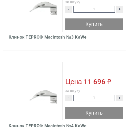
за штуку
-
+
Купить
Клинок TEPRO® Macintosh №3 KaWe
Цена
11 696 ₽
за штуку
-
+
Купить
Клинок TEPRO® Macintosh №4 KaWe