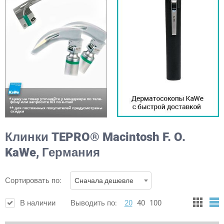
Клинки TEPRO® Macintosh F. O.
KaWe, Германия
Сортировать по:
Сначала дешевле
В наличии
Выводить по:
20
40
100