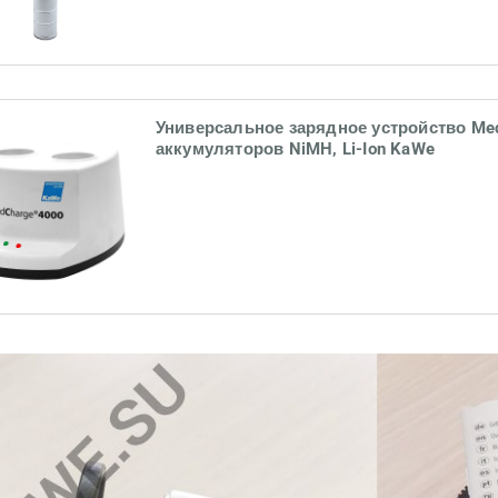
Универсальное зарядное устройство Me
аккумуляторов NiMH, Li-Ion KaWe