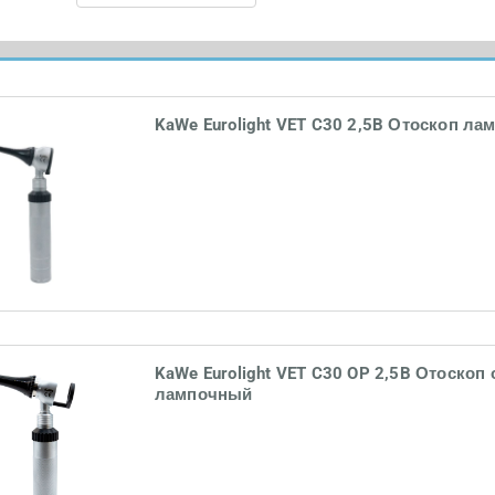
KaWe Eurolight VET C30 2,5B Отоскоп л
KaWe Eurolight VET C30 OP 2,5B Отоско
лампочный