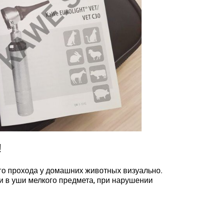
!
го прохода у домашних животных визуально.
и в уши мелкого предмета, при нарушении