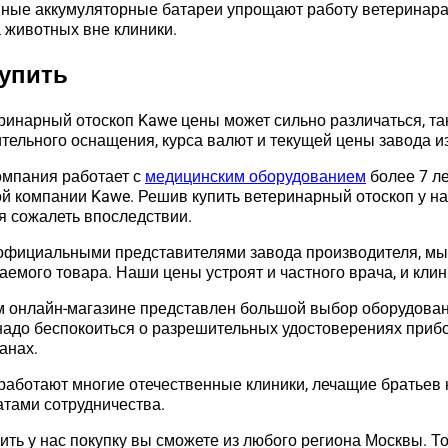
ные аккумуляторные батареи упрощают работу ветеринара
 животных вне клиники.
купить
ринарный отоскоп Kawe цены может сильно различаться, так
тельного оснащения, курса валют и текущей цены завода и
мпания работает с
медицинским оборудованием
более 7 л
й компании Kawe. Решив купить ветеринарный отоскоп у на
я сожалеть впоследствии.
официальными представителями завода производителя, мы
аемого товара. Наши цены устроят и частного врача, и клин
 онлайн-магазине представлен большой выбор оборудован
надо беспокоиться о разрешительных удостоверениях прибо
анах.
работают многие отечественные клиники, лечащие братьев
атами сотрудничества.
ть у нас покупку вы сможете из любого региона Москвы. То