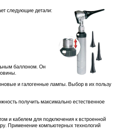
ает следующие детали:
льным баллоном. Он
ковины.
оновые и галогенные лампы. Выбор в их пользу
ожность получить максимально естественное
м и кабелем для подключения к встроенной
еру. Применение компьютерных технологий