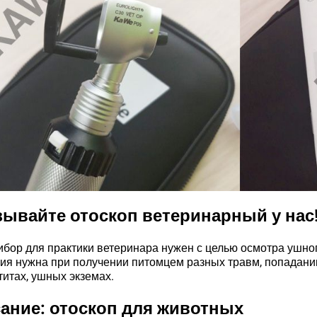
зывайте отоскоп ветеринарный у нас
ибор для практики ветеринара нужен с целью осмотра ушно
ия нужна при получении питомцем разных травм, попадани
отитах, ушных экземах.
ание: отоскоп для животных