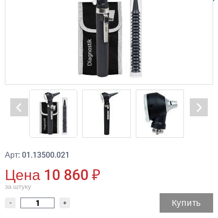
Арт: 01.13500.021
Цена 10 860 ₽
за штуку
Купить
-
+