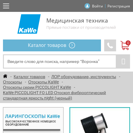
Войти
Регистрация
Медицинская техника
Прямые поставки от производителей
Каталог товаров
Каталог товаров
ЛОР оборудование, инструменты
Отоскопы
Отоскопы KaWe
Отоскопы серии PICCOLIGHT KaWe
KaWe PICCOLIGHT FO LED Отоскоп фиброоптический
стандартная яркость night (черный)