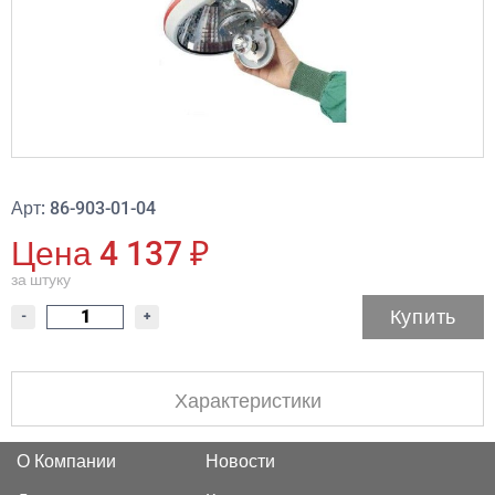
Арт: 86-903-01-04
Цена 4 137 ₽
за штуку
Купить
-
+
Характеристики
О Компании
Новости