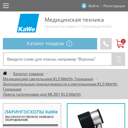
Войти
Регистрация
Медицинская техника
Прямые поставки от производителей
Каталог товаров
Каталог товаров
Медицинские светильники KLS Martin, Германия
Дополнительные принадлежности к светильникам KLS Martin,
Германия
Лампа галогеновая для ML301 KLS Martin