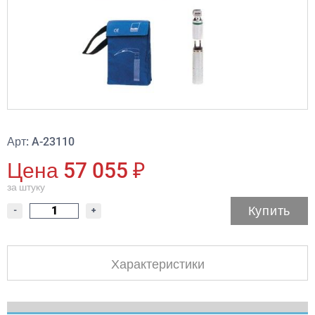
Арт: A-23110
Цена 57 055 ₽
за штуку
Купить
-
+
Характеристики