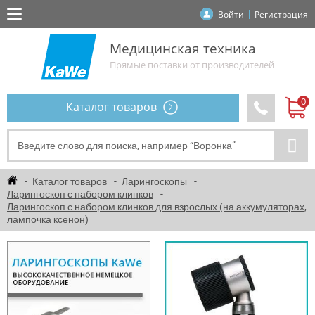
Войти
Регистрация
Медицинская техника
Прямые поставки от производителей
Каталог товаров
Каталог товаров
Ларингоскопы
Ларингоскоп с набором клинков
Ларингоскоп с набором клинков для взрослых (на аккумуляторах,
лампочка ксенон)