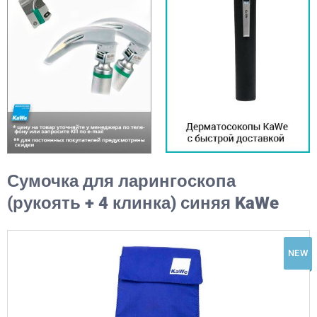
Сумочка для ларингоскопа
(рукоять + 4 клинка) синяя KaWe
NEW