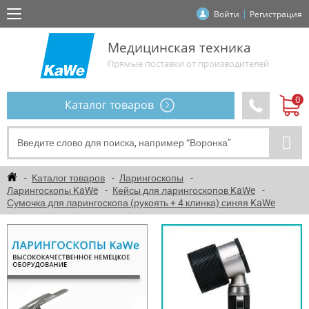
Войти
Регистрация
Медицинская техника
Прямые поставки от производителей
Каталог товаров
Каталог товаров
Ларингоскопы
Ларингоскопы KaWe
Кейсы для ларингоскопов KaWe
Сумочка для ларингоскопа (рукоять + 4 клинка) синяя KaWe