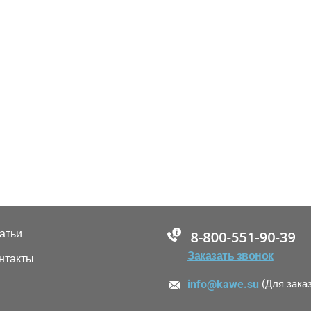
атьи
88005555550
Заказать звонок
нтакты
info@kawe.su
(Для зака