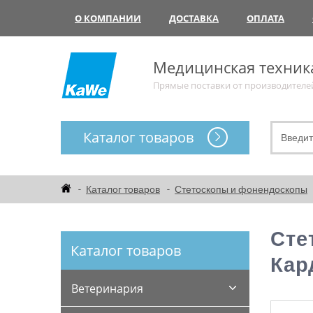
О КОМПАНИИ
ДОСТАВКА
ОПЛАТА
Медицинская техник
Прямые поставки от производителе
Каталог товаров
Каталог товаров
Стетоскопы и фонендоскопы
Сте
Каталог товаров
Кар
Ветеринария