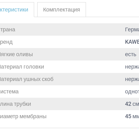
ктеристики
Комплектация
трана
Герм
ренд
KAW
ягкие оливы
есть
атериал головки
нерж
атериал ушных скоб
нерж
истема
одно
лина трубки
42 см
иаметр мембраны
45 мм