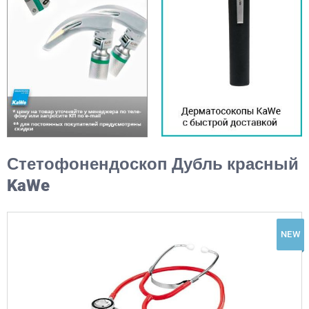
Стетофонендоскоп Дубль красный
KaWe
NEW