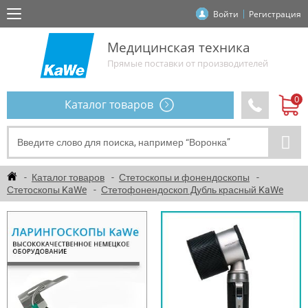
Войти
Регистрация
Медицинская техника
Прямые поставки от производителей
Каталог товаров
Каталог товаров
Стетоскопы и фонендоскопы
Стетоскопы KaWe
Стетофонендоскоп Дубль красный KaWe