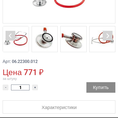
Арт: 06.22300.012
Цена 771 ₽
за штуку
Купить
-
+
Характеристики