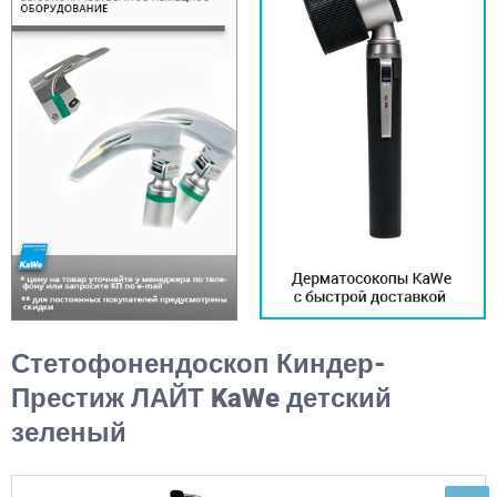
Стетофонендоскоп Киндер-
Престиж ЛАЙТ KaWe детский
зеленый