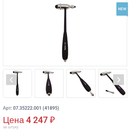
NEW
Арт: 07.35222.001 (41895)
Цена 4 247 ₽
за штуку