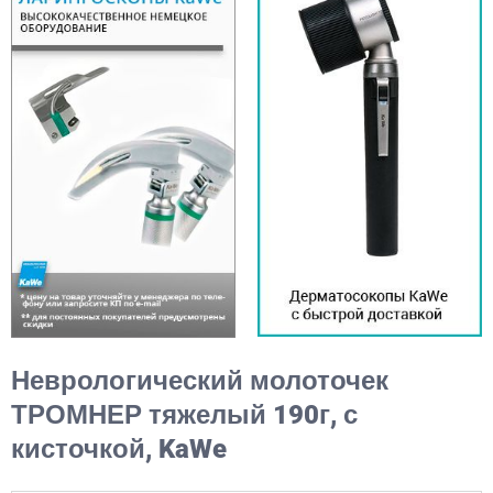
Неврологический молоточек
ТРОМНЕР тяжелый 190г, с
кисточкой, KaWe