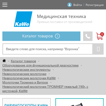
Войти
Регистрация
Медицинская техника
Прямые поставки от производителей
Каталог товаров
Каталог товаров
Оборудование для функциональной диагностики
Неврологические инструменты
Неврологические молоточки
Неврологические молоточки KaWe
Молоточки Тромнер и Витрое
Неврологический молоточек ТРОМНЕР тяжелый 190г, с
кисточкой, KaWe