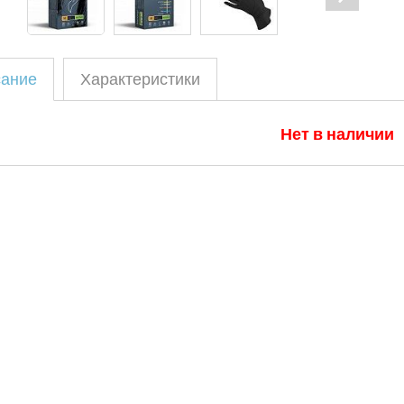
ание
Характеристики
Нет в наличии