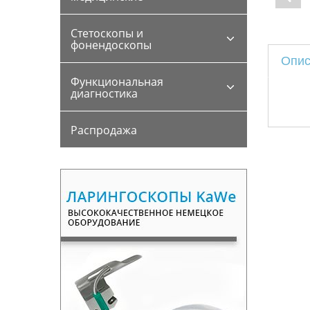
Стетоскопы и
фонендоскопы
Опис
Функциональная
диагностика
Распродажа