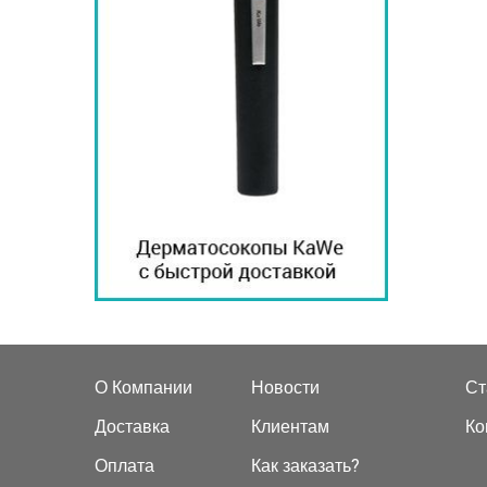
О Компании
Новости
Ст
Доставка
Клиентам
Ко
Оплата
Как заказать?