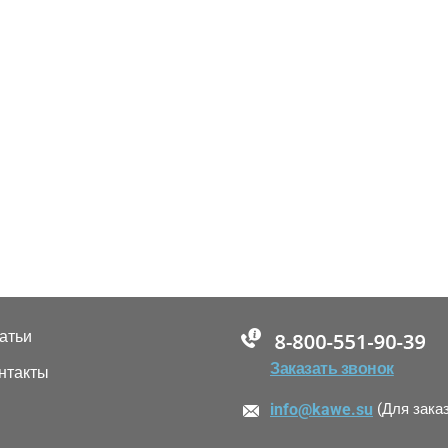
атьи
88005555550
Заказать звонок
нтакты
info@kawe.su
(Для зака