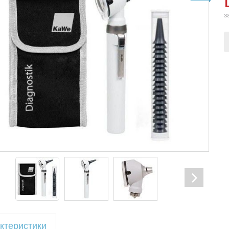
з
ктеристики