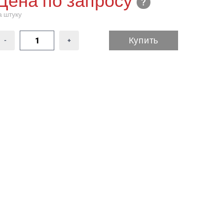
Цена по запросу
а штуку
Купить
-
+