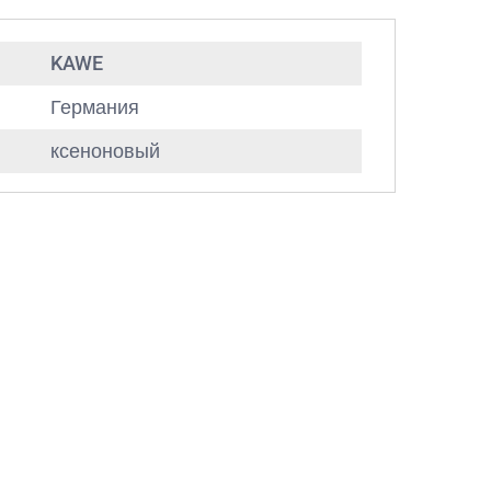
KAWE
Германия
ксеноновый