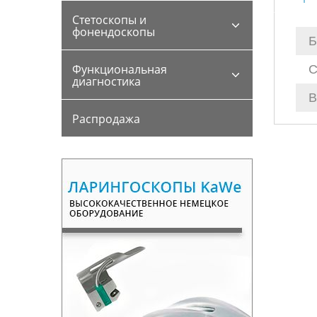
Стетоскопы и
фонендоскопы
Б
С
Функциональная
диагностика
В
Распродажа