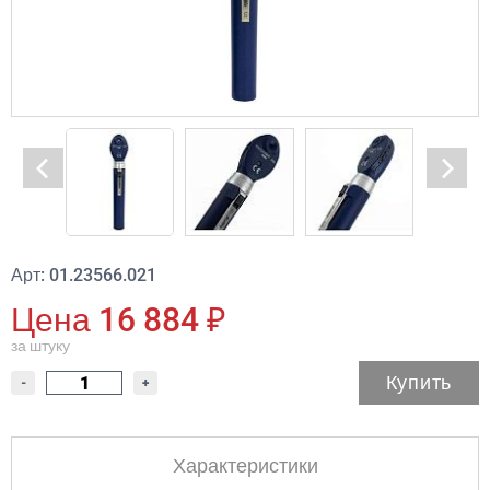
Арт: 01.23566.021
Цена 16 884 ₽
за штуку
Купить
-
+
Характеристики