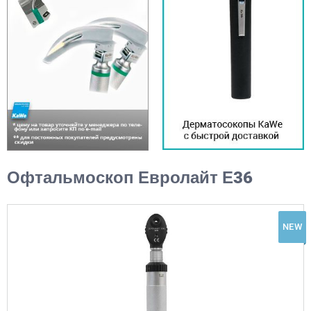
Офтальмоскоп Евролайт Е36
NEW