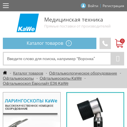
Войти
Регистрация
Медицинская техника
Прямые поставки от производителей
Каталог товаров
Каталог товаров
Офтальмологическое оборудование
Офтальмоскопы
Офтальмоскопы KaWe
Офтальмоскоп Евролайт Е36 KaWe