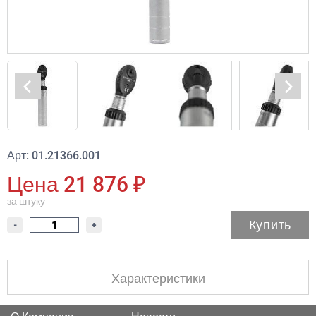
Арт: 01.21366.001
Цена 21 876 ₽
за штуку
Купить
-
+
Характеристики