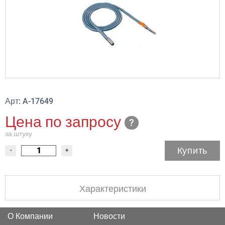
Арт: A-17649
Цена по запросу
за штуку
Купить
-
+
Характеристики
О Компании
Новости