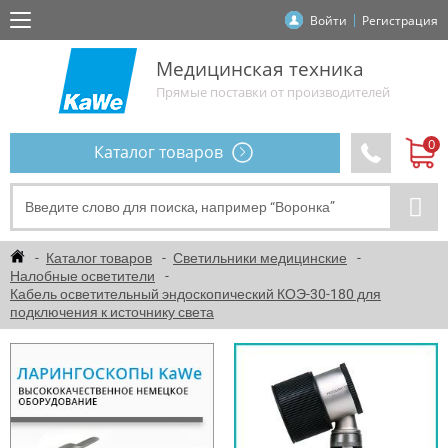
Войти
Регистрация
Медицинская техника
Прямые поставки от производителей
Каталог товаров
Каталог товаров
Светильники медицинские
Налобные осветители
Кабель осветительный эндоскопический КОЭ-30-180 для
подключения к источнику света