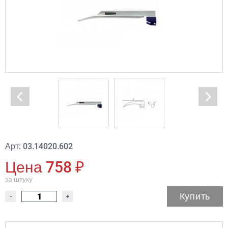
Арт: 03.14020.602
Цена 758 ₽
за штуку
Купить
-
+