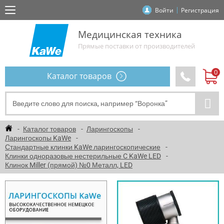
Войти
Регистрация
Медицинская техника
Прямые поставки от производителей
Каталог товаров
Каталог товаров
Ларингоскопы
Ларингоскопы KaWe
Стандартные клинки KaWe ларингоскопические
Клинки одноразовые нестерильные C KaWe LED
Клинок Miller (прямой) №0 Металл, LED