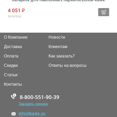
батареек для лампочных ларингоскопов KaWe
4 051 ₽
за штуку
О Компании
Новости
Доставка
Клиентам
Оплата
Как заказать?
Скидки
Ответы на вопросы
Статьи
Контакты
88005555550
Заказать звонок
info@kawe.su