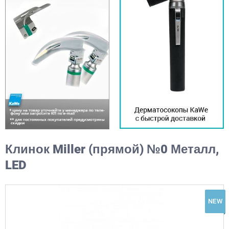
Клинок Miller (прямой) №0 Металл,
LED
NEW