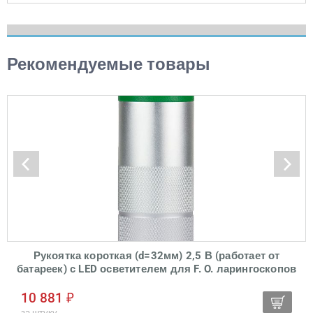
Рекомендуемые товары
Рукоятка короткая (d=32мм) 2,5 В (работает от
батареек) с LED осветителем для F. O. ларингоскопов
KaWe
10 881 ₽
за штуку