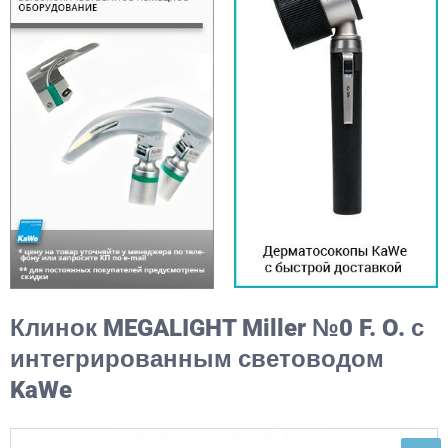
Клинок MEGALIGHT Miller №0 F. O. с
интегрированным световодом
KaWe