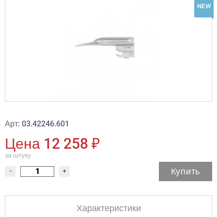
NEW
Арт: 03.42246.601
Цена 12 258 ₽
за штуку
Купить
-
+
Характеристики