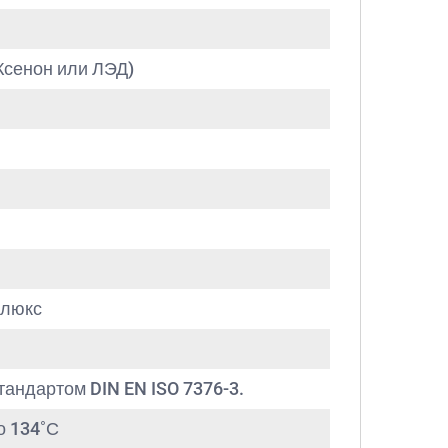
Ксенон или ЛЭД)
 люкс
стандартом DIN EN ISO 7376-3.
о 134˚С