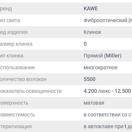
ренд
KAWE
ип света
Фиброоптический (
ид изделия
Клинок
азмер клинка
0
ип клинка
Прямой (Miller)
спользование
многократное
оличество волокон
5500
оказатель освещенности
4.200 люкс - 12.500
оверхность
матовая
овместимость
в соответствии со 
терилизация
в автоклаве при t д