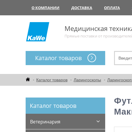
О КОМПАНИИ
ДОСТАВКА
ОПЛАТА
Медицинская техник
Прямые поставки от производителе
Каталог товаров
Каталог товаров
Ларингоскопы
Ларингоско
Фут
Каталог товаров
Мак
Ветеринария