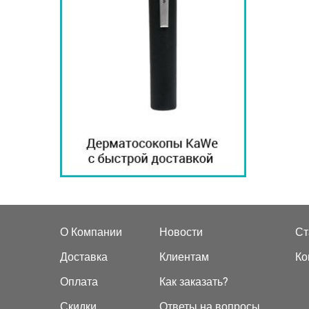
О Компании
Новости
Ст
Доставка
Клиентам
Ко
Оплата
Как заказать?
Скидки
Ответы на вопросы