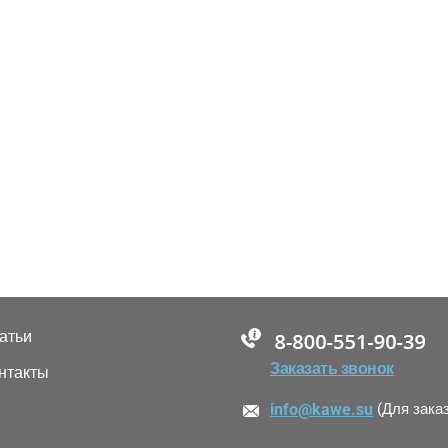
атьи
88005555550
Заказать звонок
нтакты
info@kawe.su
(Для зака