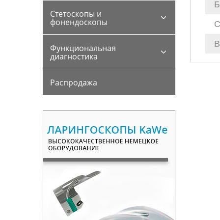
Б
Стетоскопы и
фонендоскопы
С
В
Функциональная
диагностика
Распродажа