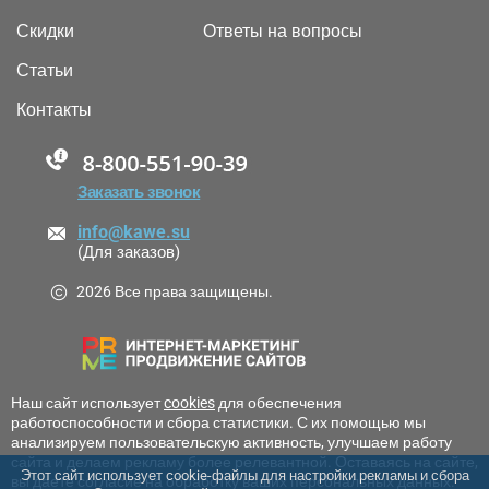
Скидки
Ответы на вопросы
Статьи
Контакты
88005555550
Заказать звонок
info@kawe.su
(Для заказов)
2026 Все права защищены.
Наш сайт использует
cookies
для обеспечения
работоспособности и сбора статистики. С их помощью мы
анализируем пользовательскую активность, улучшаем работу
сайта и делаем рекламу более релевантной. Оставаясь на сайте,
Этот сайт использует cookie-файлы для настройки рекламы и сбора
вы даете согласие на обработку ваших персональных данных.