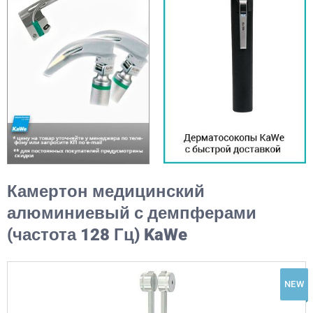
Камертон медицинский
алюминиевый с демпферами
(частота 128 Гц) KaWe
NEW