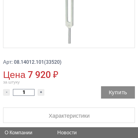
Арт: 08.14012.101(33520)
Цена 7 920 ₽
за штуку
Купить
-
+
Характеристики
О Компании
Новости