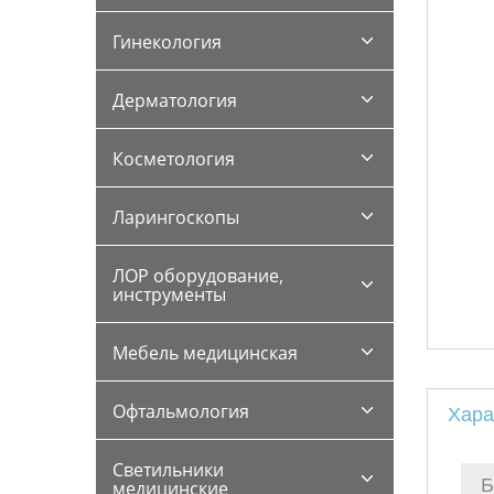
Гинекология
Дерматология
Косметология
Ларингоскопы
ЛОР оборудование,
инструменты
Мебель медицинская
Офтальмология
Хара
Светильники
Б
медицинские