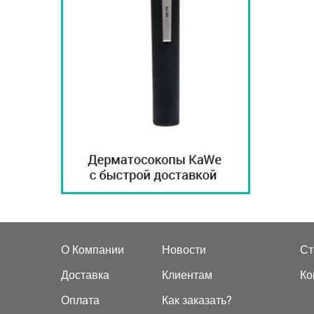
О Компании
Новости
Ст
Доставка
Клиентам
Ко
Оплата
Как заказать?