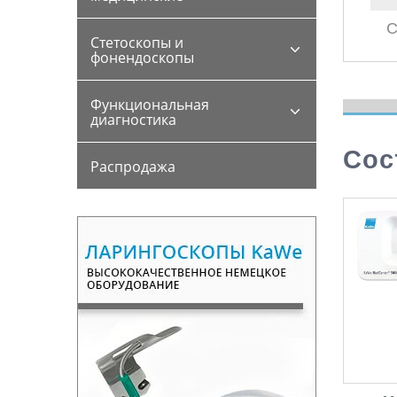
С
Стетоскопы и
фонендоскопы
Функциональная
диагностика
Сос
Распродажа