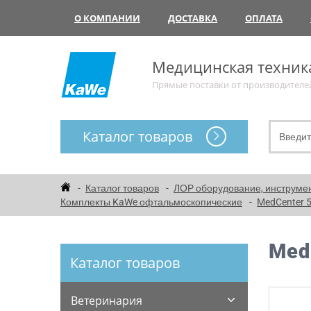
О КОМПАНИИ
ДОСТАВКА
ОПЛАТА
Медицинская техник
Прямые поставки от производителе
Каталог товаров
Каталог товаров
ЛОР оборудование, инструме
Комплекты KaWe офтальмоскопические
MedCenter 
Med
Каталог товаров
Ветеринария