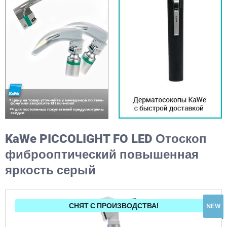
KaWe PICCOLIGHT FO LED Отоскоп
фиброоптический повышенная
яркость серый
СНЯТ С ПРОИЗВОДСТВА!
NEW