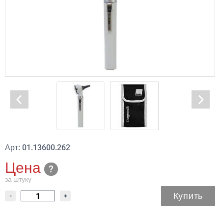
Арт: 01.13600.262
Цена
за штуку
Купить
-
+