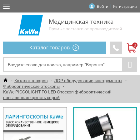
Войти
Регистрация
Медицинская техника
Прямые поставки от производителей
Каталог товаров
Каталог товаров
ЛОР оборудование, инструменты
Фиброоптические отоскопы
KaWe PICCOLIGHT FO LED Отоскоп фиброоптический
повышенная яркость серый