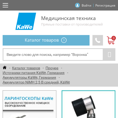
Войти
Регистрация
Медицинская техника
Прямые поставки от производителей
Каталог товаров
Каталог товаров
Прочее
Источники питания KaWe, Германия
Аккумуляторы KaWe, Германия
Аккумулятор NiMH 2,5 В средний, KaWe