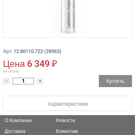
Арт: 12.80110.722 (28965)
Цена 6 349 ₽
за штуку
Купить
-
+
Характеристики
О Компании
Новости
Доставка
Клиентам